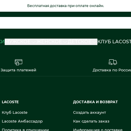
Бесплатная доставка при оплате онлайн.
КИ
МУЖСКОЕ
ЖЕНСКОЕ
ДЕТСКОЕ
КЛУБ LACOS
Защита платежей
Доставка по Росси
LACOSTE
ДОСТАВКА И ВОЗВРАТ
Клуб Lacoste
Создать аккаунт
Lacoste Амбассадор
Как сделать заказ
Политика в отношении
Информация о доставке