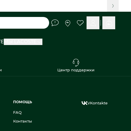
TE
МЫ LACOSTE
и
Центр поддержки
ПОМОЩЬ
VKontakte
FAQ
Контакты