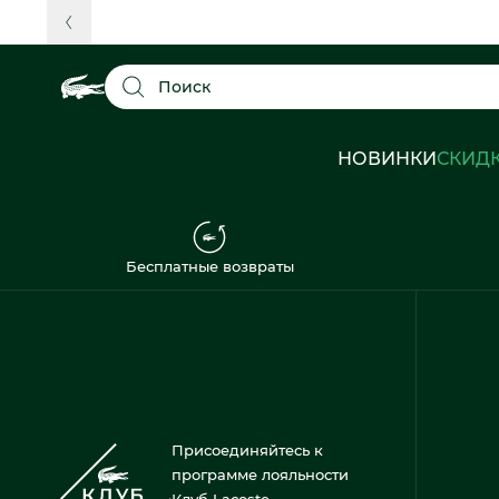
Поиск
НОВИНКИ
СКИД
Бесплатные возвраты
Присоединяйтесь к
программе лояльности
Клуб Lacoste