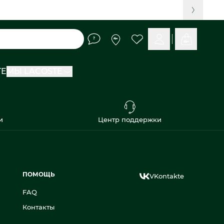
TE
МЫ LACOSTE
и
Центр поддержки
ПОМОЩЬ
VKontakte
FAQ
Контакты