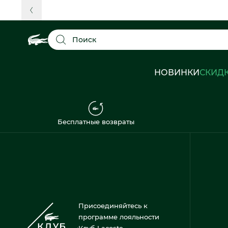
Поиск
НОВИНКИ
СКИД
Бесплатные возвраты
Присоединяйтесь к
программе лояльности
Клуб Lacoste