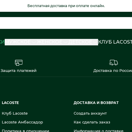
Бесплатная доставка при оплате онлайн.
КИ
МУЖСКОЕ
ЖЕНСКОЕ
ДЕТСКОЕ
КЛУБ LACOS
Защита платежей
Доставка по Росси
LACOSTE
ДОСТАВКА И ВОЗВРАТ
Клуб Lacoste
Создать аккаунт
Lacoste Амбассадор
Как сделать заказ
Политика в отношении
Информация о доставке