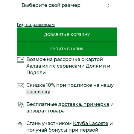
Выберите свой размер
Гид по размерам
ДОБАВИТЬ В КОРЗИНУ
КУПИТЬ В 1 КЛИК
Возможна рассрочка с картой
Халва или с сервисами Долями и
Подели
Скидка 10% при подписке на нашу
рассылку
Бесплатные
доставка, примерка
и
возврат товара
Стань участником
Клуба Lacoste
и
получай бонусы при первой