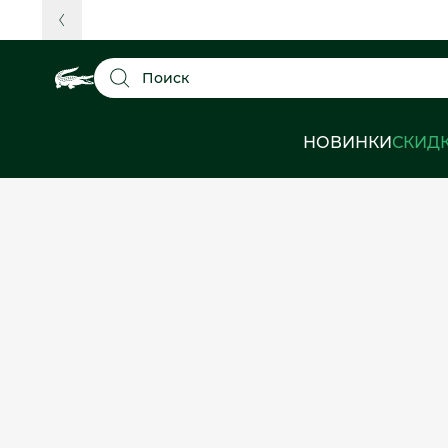
Поиск
НОВИНКИ
СКИД