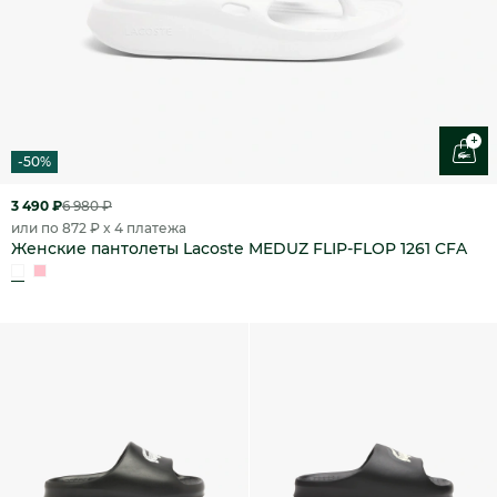
+
-50%
3 490 ₽
6 980 ₽
или по 872 ₽ x 4 платежа
Женские пантолеты Lacoste MEDUZ FLIP-FLOP 1261 CFA