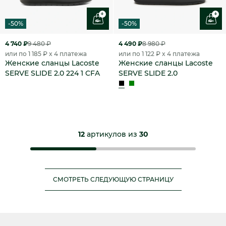
+
+
-50%
-50%
4 740 ₽
9 480 ₽
4 490 ₽
8 980 ₽
или по 1 185 ₽ x 4 платежа
или по 1 122 ₽ x 4 платежа
Женские сланцы Lacoste
Женские сланцы Lacoste
SERVE SLIDE 2.0 224 1 CFA
SERVE SLIDE 2.0
12
артикулов из
30
СМОТРЕТЬ СЛЕДУЮЩУЮ СТРАНИЦУ