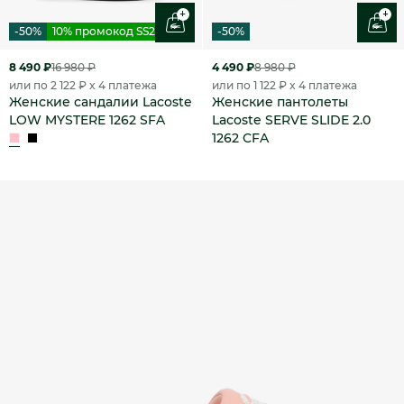
+
+
-50%
10% промокод SS26
-50%
8 490 ₽
16 980 ₽
4 490 ₽
8 980 ₽
или по 2 122 ₽ x 4 платежа
или по 1 122 ₽ x 4 платежа
Женские сандалии Lacoste
Женские пантолеты
LOW MYSTERE 1262 SFA
Lacoste SERVE SLIDE 2.0
1262 CFA