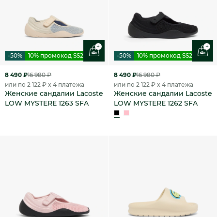
+
+
-50%
10% промокод SS26
-50%
10% промокод SS26
8 490 ₽
16 980 ₽
8 490 ₽
16 980 ₽
или по 2 122 ₽ x 4 платежа
или по 2 122 ₽ x 4 платежа
Женские сандалии Lacoste
Женские сандалии Lacoste
LOW MYSTERE 1263 SFA
LOW MYSTERE 1262 SFA