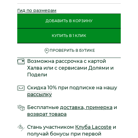
Гид по размерам
ДОБАВИТЬ В КОРЗИНУ
КУПИТЬ В 1 КЛИК
ПРОВЕРИТЬ В БУТИКЕ
Возможна рассрочка с картой
Халва или с сервисами Долями и
Подели
Скидка 10% при подписке на нашу
рассылку
Бесплатные
доставка, примерка
и
возврат товара
Стань участником
Клуба Lacoste
и
получай бонусы при первой