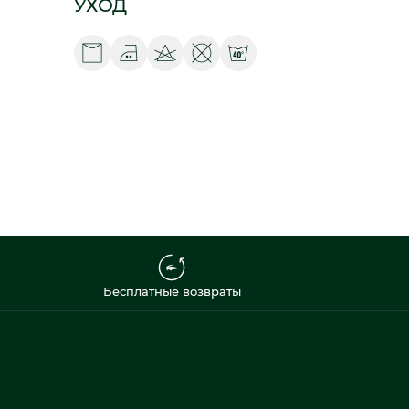
УХОД
Бесплатные возвраты