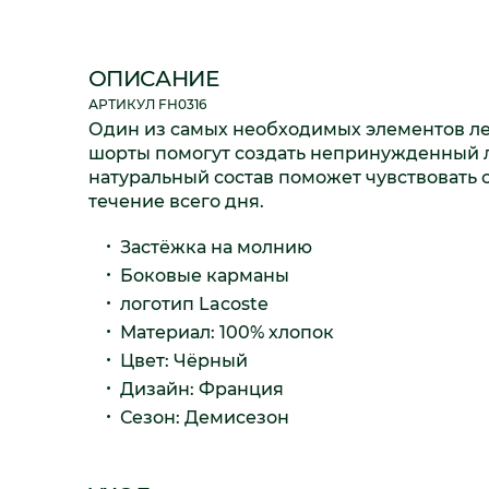
ОПИСАНИЕ
АРТИКУЛ FH0316
Один из самых необходимых элементов ле
шорты помогут создать непринужденный л
натуральный состав поможет чувствовать 
течение всего дня.
Застёжка на молнию
Боковые карманы
логотип Lacoste
Материал: 100% хлопок
Цвет
:
Чёрный
Дизайн
:
Франция
Сезон
:
Демисезон