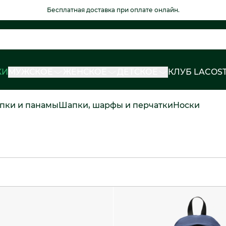
Бесплатная доставка при оплате онлайн.
КИ
МУЖСКОЕ
ЖЕНСКОЕ
ДЕТСКОЕ
КЛУБ LACOS
пки и панамы
Шапки, шарфы и перчатки
Носки