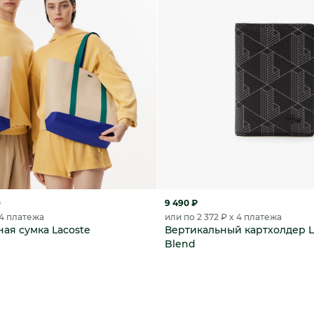
₽
9 490 ₽
 4 платежа
или по 2 372 ₽ x 4 платежа
ая сумка Lacoste
Вертикальный картхолдер L
Blend