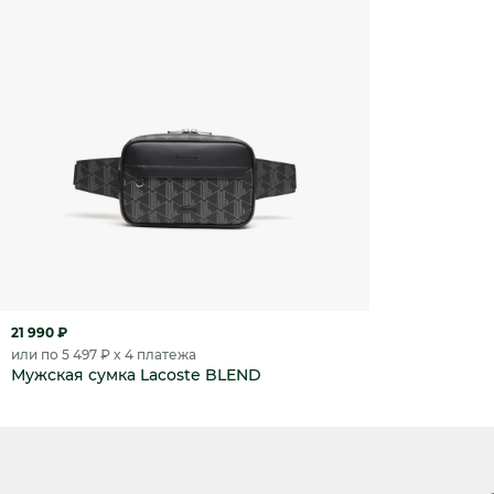
21 990 ₽
или по 5 497 ₽ x 4 платежа
Мужская сумка Lacoste BLEND