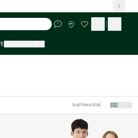
TE
МЫ LACOSTE
9 АРТИКУЛОВ