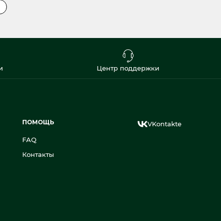
и
и
Центр поддержки
ПОМОЩЬ
VKontakte
FAQ
Контакты