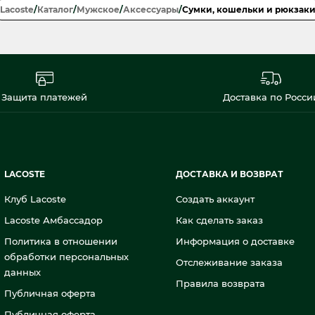
Lacoste
/
Каталог
/
Мужское
/
Аксессуары
/
Сумки, кошельки и рюкзак
Защита платежей
Доставка по Росси
LACOSTE
ДОСТАВКА И ВОЗВРАТ
Клуб Lacoste
Создать аккаунт
Lacoste Амбассадор
Как сделать заказ
Политика в отношении
Информация о доставке
обработки персональных
Отслеживание заказа
данных
Правила возврата
Публичная оферта
Публичная оферта