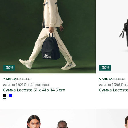
-30%
-30%
7 686 ₽
10 980 ₽
5 586 ₽
7 980 ₽
или по 1 921 ₽ x 4 платежа
или по 1 396 ₽ x
Сумка Lacoste 31 x 41 x 14.5 cm
Сумка Lacoste 