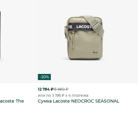
-20%
12 784 ₽
15 980 ₽
или по 3 196 ₽ x 4 платежа
acoste The
Сумка Lacoste NEOCROC SEASONAL