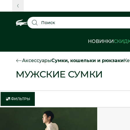
Поиск
НОВИНКИ
СКИД
Аксессуары
Сумки, кошельки и рюкзаки
Ке
МУЖСКИЕ СУМКИ
ФИЛЬТРЫ