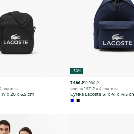
-30%
7 686 ₽
10 980 ₽
 4 платежа
или по 1 921 ₽ x 4 платежа
17 x 20 x 6.5 cm
Сумка Lacoste 31 x 41 x 14.5 c