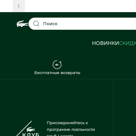
Поиск
НОВИНКИ
СКИД
Бесплатные возвраты
Присоединяйтесь к
программе лояльности
Клуб Lacoste