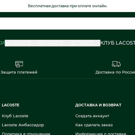
Бесплатная доставка при оплате онлайн.
КИ
МУЖСКОЕ
ЖЕНСКОЕ
ДЕТСКОЕ
КЛУБ LACOS
Защита платежей
Доставка по Росси
LACOSTE
ДОСТАВКА И ВОЗВРАТ
Клуб Lacoste
Создать аккаунт
Lacoste Амбассадор
Как сделать заказ
Политика в отношении
Информация о доставке