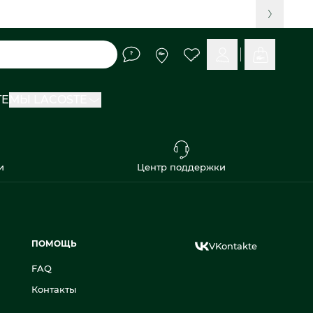
TE
МЫ LACOSTE
и
Центр поддержки
ПОМОЩЬ
VKontakte
FAQ
Контакты