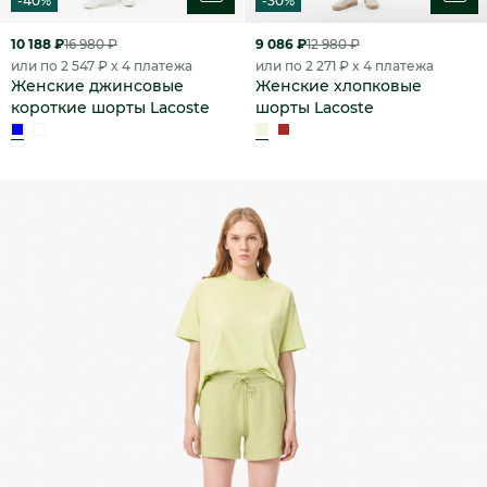
-40%
-30%
10 188 ₽
16 980 ₽
9 086 ₽
12 980 ₽
или по 2 547 ₽ x 4 платежа
или по 2 271 ₽ x 4 платежа
Женские джинсовые
Женские хлопковые
короткие шорты Lacoste
шорты Lacoste