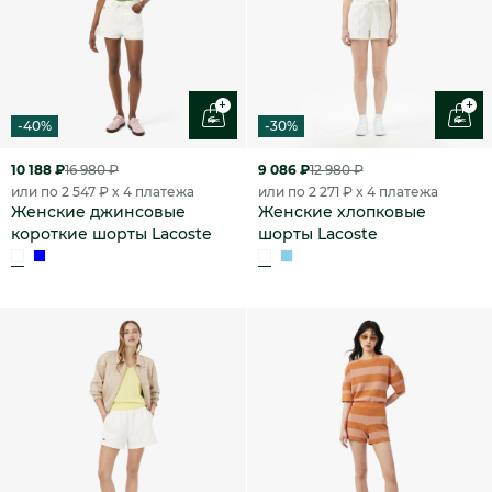
+
+
-40%
-30%
10 188 ₽
16 980 ₽
9 086 ₽
12 980 ₽
или по 2 547 ₽ x 4 платежа
или по 2 271 ₽ x 4 платежа
Женские джинсовые
Женские хлопковые
короткие шорты Lacoste
шорты Lacoste