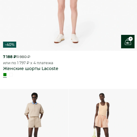
+
-40%
7 188 ₽
11 980 ₽
или по 1 797 ₽ x 4 платежа
Женские шорты Lacoste