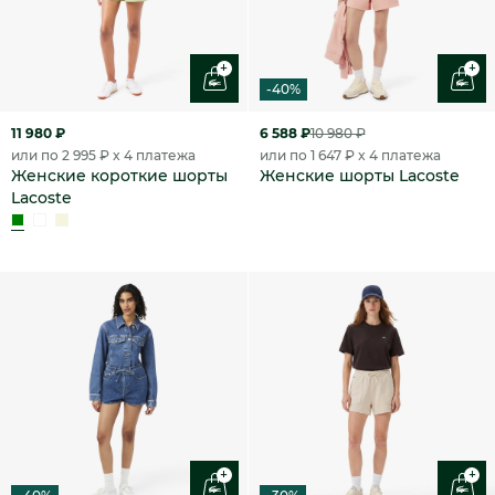
+
+
-40%
11 980 ₽
6 588 ₽
10 980 ₽
или по 2 995 ₽ x 4 платежа
или по 1 647 ₽ x 4 платежа
Женские короткие шорты
Женские шорты Lacoste
Lacoste
+
+