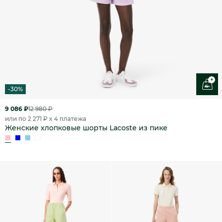
+
-30%
9 086 ₽
12 980 ₽
или по 2 271 ₽ x 4 платежа
Женские хлопковые шорты Lacoste из пике