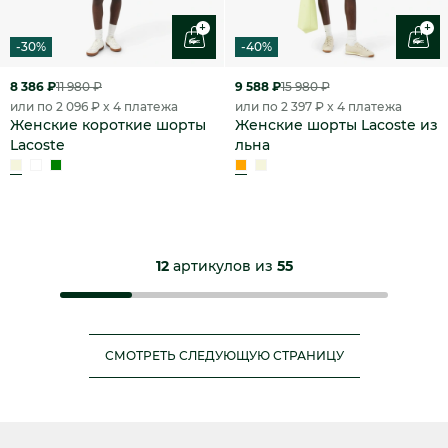
+
+
-30%
-40%
8 386 ₽
11 980 ₽
9 588 ₽
15 980 ₽
или по 2 096 ₽ x 4 платежа
или по 2 397 ₽ x 4 платежа
Женские короткие шорты
Женские шорты Lacoste из
Lacoste
льна
12
артикулов из
55
СМОТРЕТЬ СЛЕДУЮЩУЮ СТРАНИЦУ