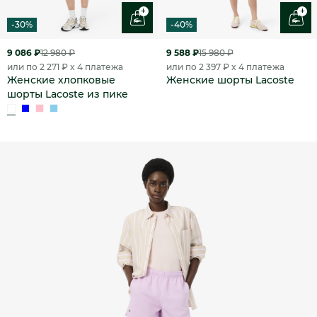
+
+
-30%
-40%
9 086 ₽
12 980 ₽
9 588 ₽
15 980 ₽
или по 2 271 ₽ x 4 платежа
или по 2 397 ₽ x 4 платежа
Женские хлопковые
Женские шорты Lacoste
шорты Lacoste из пике