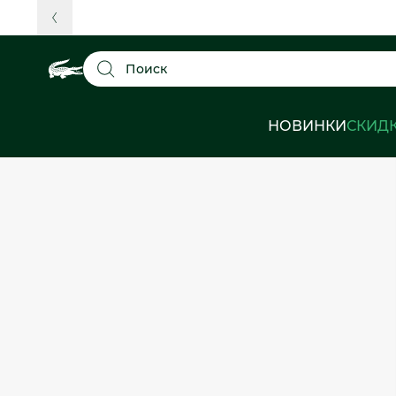
Поиск
НОВИНКИ
СКИД