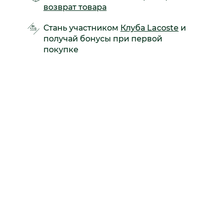
возврат товара
Стань участником
Клуба Lacoste
и
получай бонусы при первой
покупке