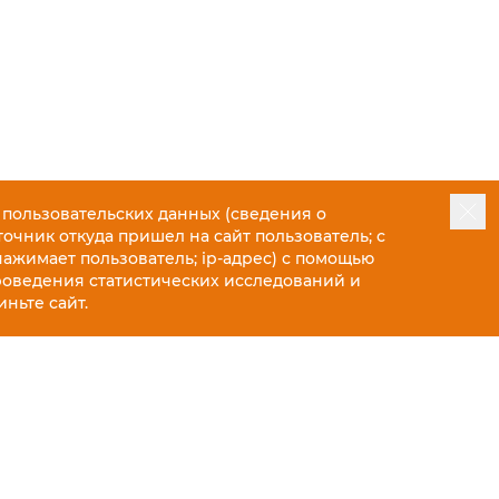
 пользовательских данных (сведения о
точник откуда пришел на сайт пользователь; с
нажимает пользователь; ip-адрес) с помощью
роведения статистических исследований и
ньте сайт.
57 990 ₽