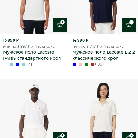
+
+
15 990 ₽
14 990 ₽
или по 3 997 ₽ x 4 платежа
или по 3 747 ₽ x 4 платежа
Мужское поло Lacoste
Мужское поло Lacoste L1212
PARIS стандартного кроя
классического кроя
+ 41
+ 90
+
+