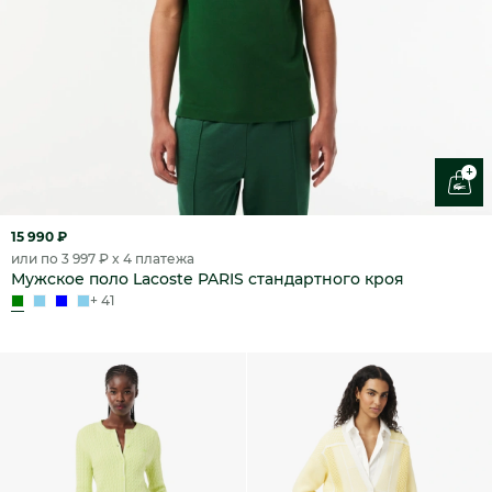
+
15 990 ₽
или по 3 997 ₽ x 4 платежа
Мужское поло Lacoste PARIS стандартного кроя
+ 41