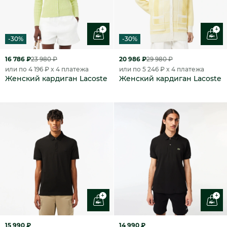
+
+
-30%
-30%
16 786 ₽
23 980 ₽
20 986 ₽
29 980 ₽
или по 4 196 ₽ x 4 платежа
или по 5 246 ₽ x 4 платежа
Женский кардиган Lacoste
Женский кардиган Lacoste
+
+
15 990 ₽
14 990 ₽