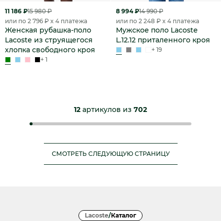
11 186 ₽
15 980 ₽
8 994 ₽
14 990 ₽
или по 2 796 ₽ x 4 платежа
или по 2 248 ₽ x 4 платежа
Женская рубашка-поло
Мужское поло Lacoste
Lacoste из струящегося
L.12.12 приталенного кроя
хлопка свободного кроя
+ 19
+ 1
12
артикулов из
702
СМОТРЕТЬ СЛЕДУЮЩУЮ СТРАНИЦУ
Lacoste
/
Каталог