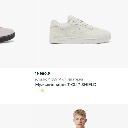
19 990 ₽
или по 4 997 ₽ x 4 платежа
Мужские кеды T-CLIP SHIELD