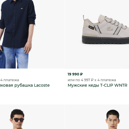
19 990 ₽
x 4 платежа
или по 4 997 ₽ x 4 платежа
ковая рубашка Lacoste
Мужские кеды T-CLIP WNTR