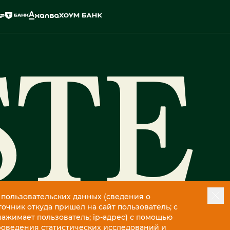
 пользовательских данных (сведения о
точник откуда пришел на сайт пользователь; с
нажимает пользователь; ip-адрес) с помощью
роведения статистических исследований и