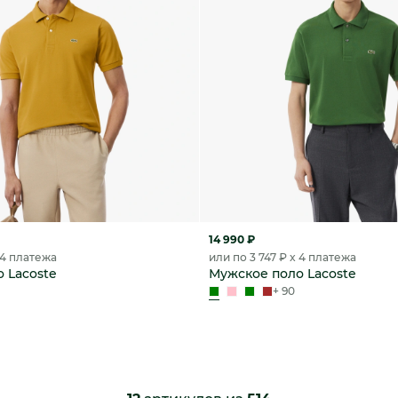
14 990 ₽
x 4 платежа
или по 3 747 ₽ x 4 платежа
 Lacoste
Мужское поло Lacoste
+ 90