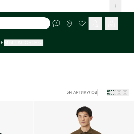
TE
МЫ LACOSTE
514 АРТИКУЛОВ