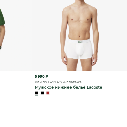
5 990 ₽
или по 1 497 ₽ x 4 платежа
Мужское нижнее бельё Lacoste