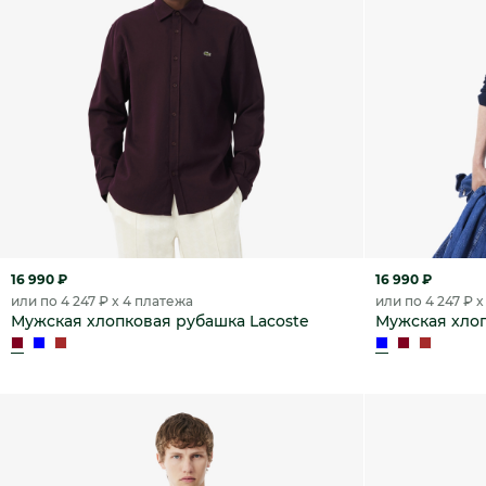
16 990 ₽
16 990 ₽
или по 4 247 ₽ x 4 платежа
или по 4 247 ₽ 
Мужская хлопковая рубашка Lacoste
Мужская хлоп