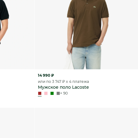
14 990 ₽
или по 3 747 ₽ x 4 платежа
Мужское поло Lacoste
+ 90