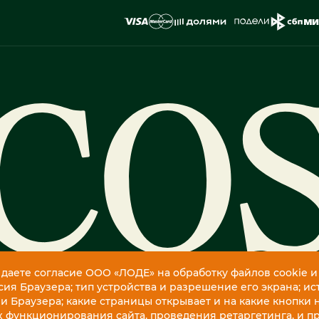
 даете согласие ООО «ЛОДЕ» на обработку файлов cookie и
ия Браузера; тип устройства и разрешение его экрана; ис
 и Браузера; какие страницы открывает и на какие кнопки 
х функционирования сайта, проведения ретаргетинга, и п