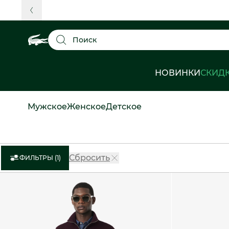
Поиск
НОВИНКИ
СКИД
Мужское
Женское
Детское
Сбросить
ФИЛЬТРЫ (1)