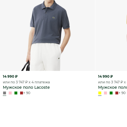
14 990 ₽
14 990 ₽
или по 3 747 ₽ x 4 платежа
или по 3 747 ₽ 
Мужское поло Lacoste
Мужское поло
+ 90
+ 90