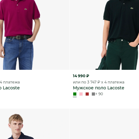
14 990 ₽
x 4 платежа
или по 3 747 ₽ x 4 платежа
 Lacoste
Мужское поло Lacoste
+ 90