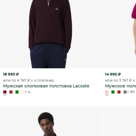
18 990 ₽
14 990 ₽
или по 4 747 ₽ x 4 платежа
или по 3 747 ₽ 
Мужская хлопковая толстовка Lacoste
Мужское поло
+ 4
+ 90