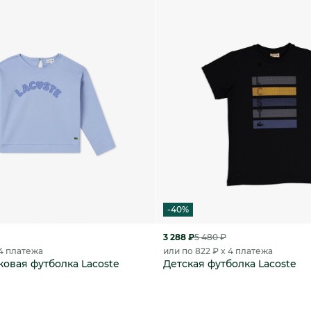
-40%
3 288 ₽
5 480 ₽
 4 платежа
или по 822 ₽ x 4 платежа
ковая футболка Lacoste
Детская футболка Lacoste