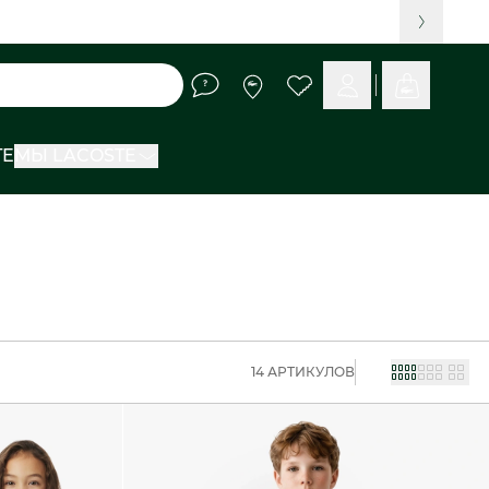
TE
МЫ LACOSTE
14 АРТИКУЛОВ