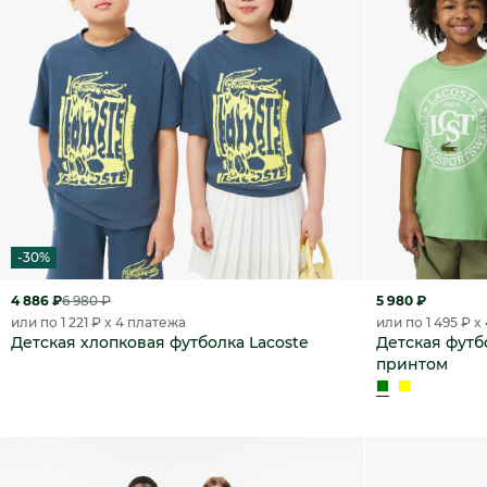
-30%
4 886 ₽
6 980 ₽
5 980 ₽
или по 1 221 ₽ x 4 платежа
или по 1 495 ₽ x
Детская хлопковая футболка Lacoste
Детская футбо
принтом