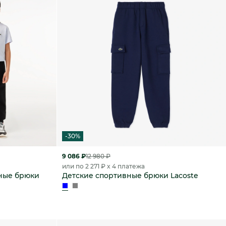
-30%
9 086 ₽
12 980 ₽
или по 2 271 ₽ x 4 платежа
ные брюки
Детские спортивные брюки Lacoste