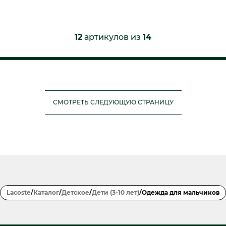
12
артикулов из
14
СМОТРЕТЬ СЛЕДУЮЩУЮ СТРАНИЦУ
Lacoste
/
Каталог
/
Детское
/
Дети (3-10 лет)
/
Одежда для мальчиков