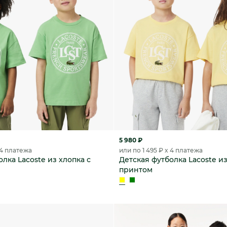
5 980 ₽
 4 платежа
или по 1 495 ₽ x 4 платежа
лка Lacoste из хлопка с
Детская футболка Lacoste из
принтом