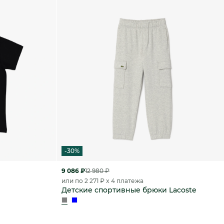
-30%
9 086 ₽
12 980 ₽
или по 2 271 ₽ x 4 платежа
Детские спортивные брюки Lacoste