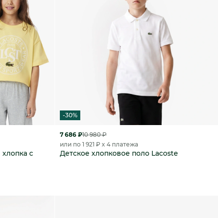
-30%
7 686 ₽
10 980 ₽
или по 1 921 ₽ x 4 платежа
 хлопка с
Детское хлопковое поло Lacoste